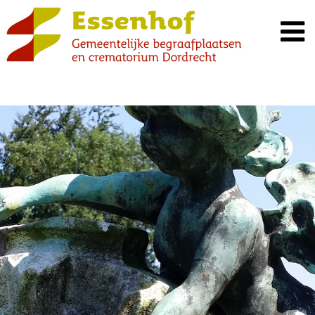
Spring
naar
inhoud