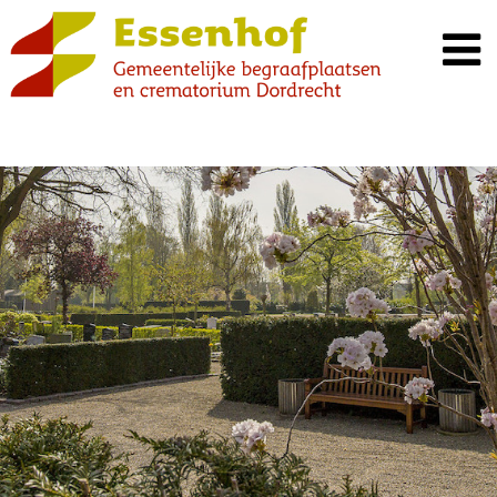
Spring
naar
inhoud