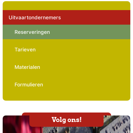
Uitvaartondernemers
Reserveringen
Tarieven
Materialen
Formulieren
Volg ons!